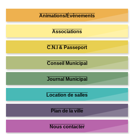
Animations/Évènements
Associations
C.N.I & Passeport
Conseil Municipal
Journal Municipal
Location de salles
Plan de la ville
Nous contacter