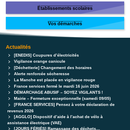
Établissements scolaires
Vos démarches
Actualités
[ENEDIS] Coupures d’électricités
Vigilance orange canicule
[Déchetterie] Changement des horaires
Alerte renforcée sécheresse
La Manche est placée en vigilance rouge
France services fermé le mardi 16 juin 2026
DÉMARCHAGE ABUSIF – SOYEZ VIGILANTS !
Mairie – Fermeture exceptionnelle (samedi 09/05)
[FRANCE SERVICES] Pensez à votre déclaration de
revenus 2026
[AGGLO] Dispositif d’aide à l’achat de vélo à
assistance électrique (VAE)
[JOURS FÉRIÉS] Ramassage des déchets…