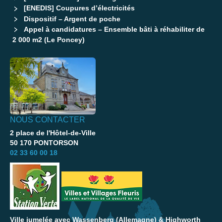
[ENEDIS] Coupures d’électricités
Dispositif – Argent de poche
Appel à candidatures – Ensemble bâti à réhabiliter de
2 000 m2 (Le Poncey)
NOUS CONTACTER
2 place de l'Hôtel-de-Ville
50 170 PONTORSON
02 33 60 00 18
Ville jumelée avec Wassenberg (Allemagne) & Highworth