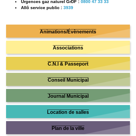
Urgences gaz naturel GrDF :
0800 47 33 33
Allô service public :
3939
Animations/Évènements
Associations
C.N.I & Passeport
Conseil Municipal
Journal Municipal
Location de salles
Plan de la ville