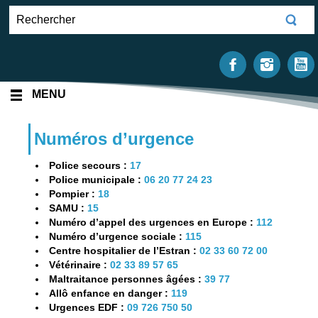
MENU
Numéros d’urgence
Police secours :
17
Police municipale :
06 20 77 24 23
Pompier :
18
SAMU :
15
Numéro d’appel des urgences en Europe :
112
Numéro d’urgence sociale :
115
Centre hospitalier de l’Estran :
02 33 60 72 00
Vétérinaire :
02 33 89 57 65
Maltraitance personnes âgées :
39 77
Allô enfance en danger :
119
Urgences EDF :
09 726 750 50