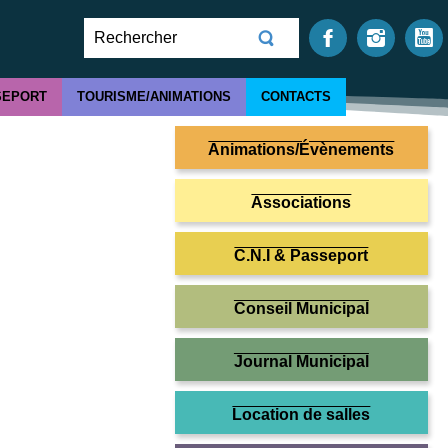
SEPORT
TOURISME/ANIMATIONS
CONTACTS
Animations/Évènements
Associations
C.N.I & Passeport
Conseil Municipal
Journal Municipal
Location de salles