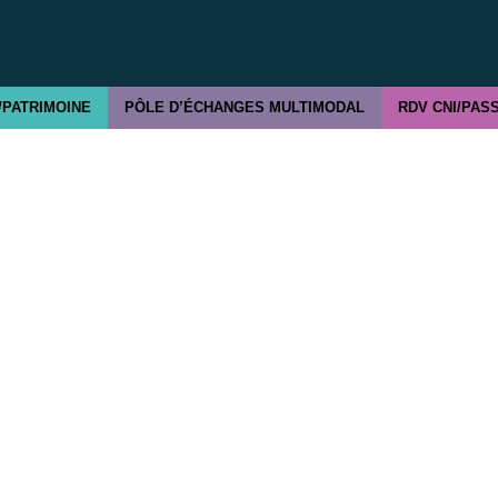
/PATRIMOINE
PÔLE D’ÉCHANGES MULTIMODAL
RDV CNI/PAS