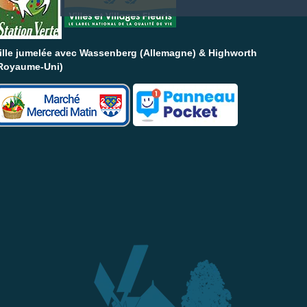
ille jumelée avec Wassenberg (Allemagne) & Highworth
Royaume-Uni)