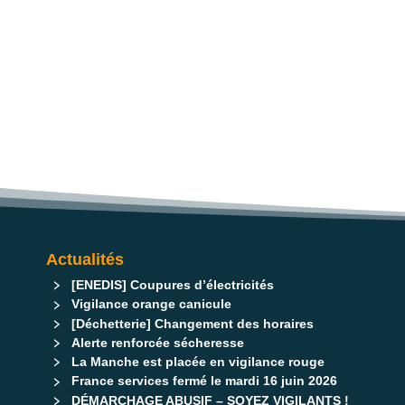
Actualités
[ENEDIS] Coupures d’électricités
Vigilance orange canicule
[Déchetterie] Changement des horaires
Alerte renforcée sécheresse
La Manche est placée en vigilance rouge
France services fermé le mardi 16 juin 2026
DÉMARCHAGE ABUSIF – SOYEZ VIGILANTS !