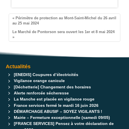
Pontorson
« Périmètre de protection au Mont-Saint-Michel du 26 avril
au 25 mai 2024
Le Marché de Pontorson sera ouvert les 1er et 8 mai 2024
»
Actualités
[ENEDIS] Coupures d’électricités
Vigilance orange canicule
[Déchetterie] Changement des horaires
Alerte renforcée sécheresse
La Manche est placée en vigilance rouge
France services fermé le mardi 16 juin 2026
DÉMARCHAGE ABUSIF – SOYEZ VIGILANTS !
Mairie – Fermeture exceptionnelle (samedi 09/05)
[FRANCE SERVICES] Pensez à votre déclaration de