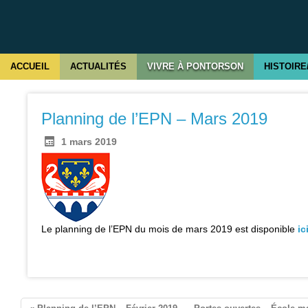
ACCUEIL
ACTUALITÉS
VIVRE À PONTORSON
HISTOIRE
Planning de l’EPN – Mars 2019
1 mars 2019
Le planning de l’EPN du mois de mars 2019 est disponible
ic
ontorson