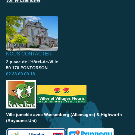
Voir le calendrier
NOUS CONTACTER
2 place de l'Hôtel-de-Ville
50 170 PONTORSON
02 33 60 00 18
Ville jumelée avec Wassenberg (Allemagne) & Highworth
(Royaume-Uni)