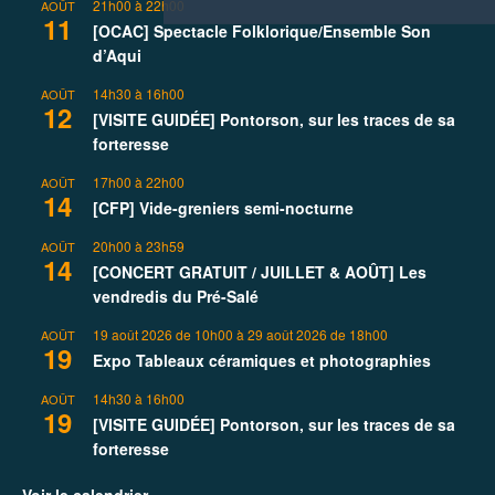
21h00
à
22h00
AOÛT
11
[OCAC] Spectacle Folklorique/Ensemble Son
d’Aqui
14h30
à
16h00
AOÛT
12
[VISITE GUIDÉE] Pontorson, sur les traces de sa
forteresse
17h00
à
22h00
AOÛT
14
[CFP] Vide-greniers semi-nocturne
20h00
à
23h59
AOÛT
14
[CONCERT GRATUIT / JUILLET & AOÛT] Les
vendredis du Pré-Salé
19 août 2026 de 10h00
à
29 août 2026 de 18h00
AOÛT
19
Expo Tableaux céramiques et photographies
14h30
à
16h00
AOÛT
19
[VISITE GUIDÉE] Pontorson, sur les traces de sa
forteresse