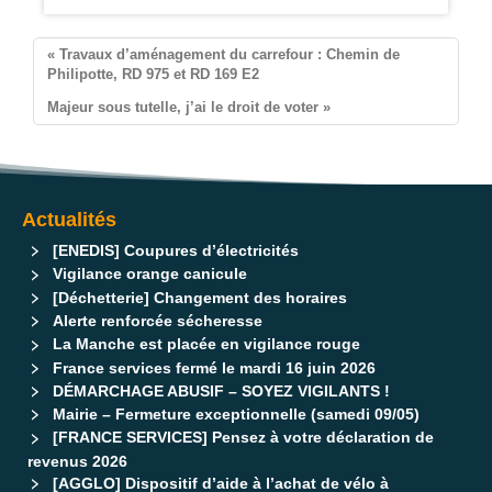
Pontorson
« Travaux d’aménagement du carrefour : Chemin de
Philipotte, RD 975 et RD 169 E2
Majeur sous tutelle, j’ai le droit de voter »
Actualités
[ENEDIS] Coupures d’électricités
Vigilance orange canicule
[Déchetterie] Changement des horaires
Alerte renforcée sécheresse
La Manche est placée en vigilance rouge
France services fermé le mardi 16 juin 2026
DÉMARCHAGE ABUSIF – SOYEZ VIGILANTS !
Mairie – Fermeture exceptionnelle (samedi 09/05)
[FRANCE SERVICES] Pensez à votre déclaration de
revenus 2026
[AGGLO] Dispositif d’aide à l’achat de vélo à