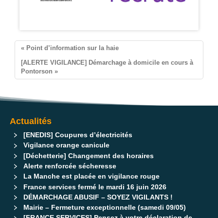
Pontorson
« Point d’information sur la haie
[ALERTE VIGILANCE] Démarchage à domicile en cours à
Pontorson »
Actualités
[ENEDIS] Coupures d’électricités
Vigilance orange canicule
[Déchetterie] Changement des horaires
Alerte renforcée sécheresse
La Manche est placée en vigilance rouge
France services fermé le mardi 16 juin 2026
DÉMARCHAGE ABUSIF – SOYEZ VIGILANTS !
Mairie – Fermeture exceptionnelle (samedi 09/05)
[FRANCE SERVICES] Pensez à votre déclaration de