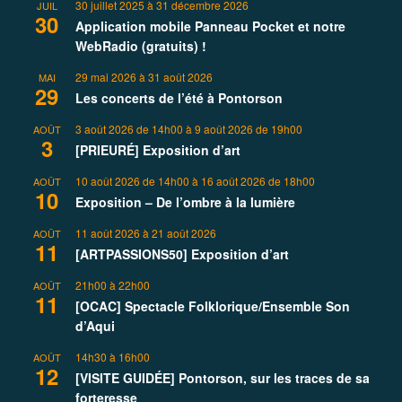
30 juillet 2025
à
31 décembre 2026
JUIL
30
Application mobile Panneau Pocket et notre
WebRadio (gratuits) !
29 mai 2026
à
31 août 2026
MAI
29
Les concerts de l’été à Pontorson
3 août 2026 de 14h00
à
9 août 2026 de 19h00
AOÛT
3
[PRIEURÉ] Exposition d’art
10 août 2026 de 14h00
à
16 août 2026 de 18h00
AOÛT
10
Exposition – De l’ombre à la lumière
11 août 2026
à
21 août 2026
AOÛT
11
[ARTPASSIONS50] Exposition d’art
21h00
à
22h00
AOÛT
11
[OCAC] Spectacle Folklorique/Ensemble Son
d’Aqui
14h30
à
16h00
AOÛT
12
[VISITE GUIDÉE] Pontorson, sur les traces de sa
forteresse