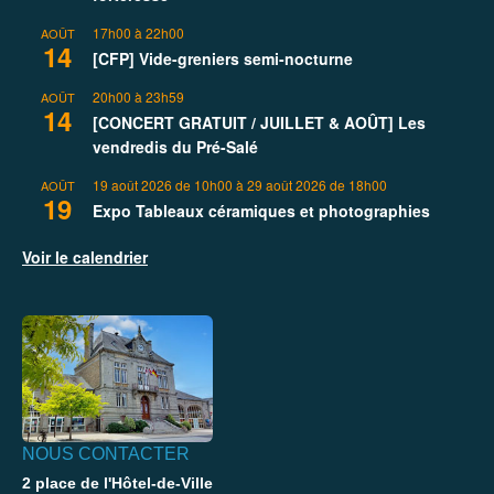
17h00
à
22h00
AOÛT
14
[CFP] Vide-greniers semi-nocturne
20h00
à
23h59
AOÛT
14
[CONCERT GRATUIT / JUILLET & AOÛT] Les
vendredis du Pré-Salé
19 août 2026 de 10h00
à
29 août 2026 de 18h00
AOÛT
19
Expo Tableaux céramiques et photographies
Voir le calendrier
NOUS CONTACTER
2 place de l'Hôtel-de-Ville