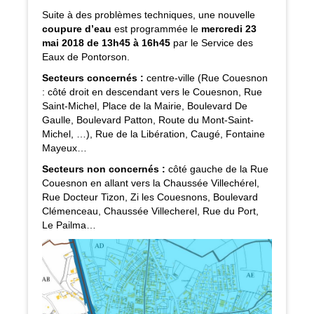
Suite à des problèmes techniques, une nouvelle
coupure d’eau
est programmée le
mercredi 23
mai 2018 de 13h45 à 16h45
par le Service des
Eaux de Pontorson.
Secteurs concernés :
centre-ville (Rue Couesnon
: côté droit en descendant vers le Couesnon, Rue
Saint-Michel, Place de la Mairie, Boulevard De
Gaulle, Boulevard Patton, Route du Mont-Saint-
Michel, …), Rue de la Libération, Caugé, Fontaine
Mayeux…
Secteurs non concernés :
côté gauche de la Rue
Couesnon en allant vers la Chaussée Villechérel,
Rue Docteur Tizon, Zi les Couesnons, Boulevard
Clémenceau, Chaussée Villecherel, Rue du Port,
Le Pailma…