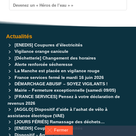
Devenez un « Héros de l’eau » »
Actualités
[ENEDIS] Coupures d’électricités
Vigilance orange canicule
[Déchetterie] Changement des horaires
Alerte renforcée sécheresse
La Manche est placée en vigilance rouge
France services fermé le mardi 16 juin 2026
DÉMARCHAGE ABUSIF – SOYEZ VIGILANTS !
Mairie – Fermeture exceptionnelle (samedi 09/05)
[FRANCE SERVICES] Pensez à votre déclaration de
revenus 2026
[AGGLO] Dispositif d’aide à l’achat de vélo à
assistance électrique (VAE)
[JOURS FÉRIÉS] Ramassage des déchets…
[ENEDIS] Coupures d’électricités
Fermer
Dispositif – Argent de poche