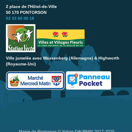
2 place de l'Hôtel-de-Ville
50 170 PONTORSON
02 33 60 00 18
Ville jumelée avec Wassenberg (Allemagne) & Highworth
(Royaume-Uni)
Mairie de Pontorson © Yohan DAUPHIN 2017-2025