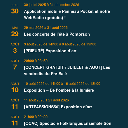
30 juillet 2025
à
31 décembre 2026
JUIL
30
Application mobile Panneau Pocket et notre
WebRadio (gratuits) !
29 mai 2026
à
31 août 2026
MAI
29
Les concerts de l’été à Pontorson
3 août 2026 de 14h00
à
9 août 2026 de 19h00
AOÛT
3
[PRIEURÉ] Exposition d’art
20h00
à
23h59
AOÛT
7
[CONCERT GRATUIT / JUILLET & AOÛT] Les
vendredis du Pré-Salé
10 août 2026 de 14h00
à
16 août 2026 de 18h00
AOÛT
10
Exposition – De l’ombre à la lumière
11 août 2026
à
21 août 2026
AOÛT
11
[ARTPASSIONS50] Exposition d’art
21h00
à
22h00
AOÛT
11
[OCAC] Spectacle Folklorique/Ensemble Son