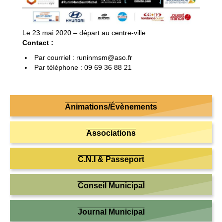
Le 23 mai 2020 – départ au centre-ville
Contact :
Par courriel : runinmsm@aso.fr
Par téléphone : 09 69 36 88 21
Animations/Évènements
Associations
C.N.I & Passeport
Conseil Municipal
Journal Municipal