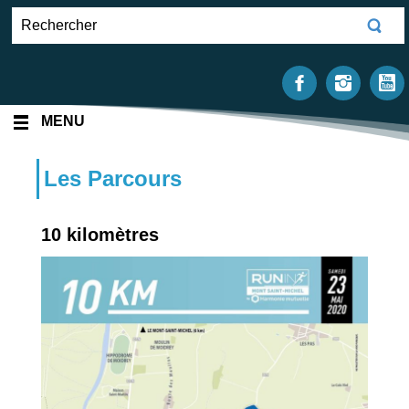
MENU
Les Parcours
10 kilomètres