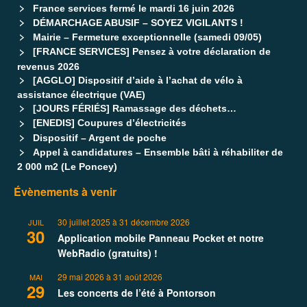
France services fermé le mardi 16 juin 2026
DÉMARCHAGE ABUSIF – SOYEZ VIGILANTS !
Mairie – Fermeture exceptionnelle (samedi 09/05)
[FRANCE SERVICES] Pensez à votre déclaration de
revenus 2026
[AGGLO] Dispositif d’aide à l’achat de vélo à
assistance électrique (VAE)
[JOURS FÉRIÉS] Ramassage des déchets…
[ENEDIS] Coupures d’électricités
Dispositif – Argent de poche
Appel à candidatures – Ensemble bâti à réhabiliter de
2 000 m2 (Le Poncey)
Évènements à venir
30 juillet 2025
à
31 décembre 2026
JUIL
30
Application mobile Panneau Pocket et notre
WebRadio (gratuits) !
29 mai 2026
à
31 août 2026
MAI
29
Les concerts de l’été à Pontorson