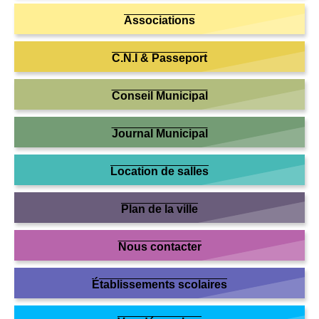
Associations
C.N.I & Passeport
Conseil Municipal
Journal Municipal
Location de salles
Plan de la ville
Nous contacter
Établissements scolaires