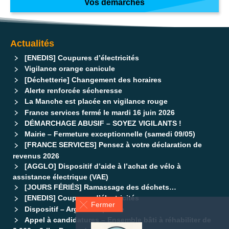
Vos démarches
Actualités
[ENEDIS] Coupures d’électricités
Vigilance orange canicule
[Déchetterie] Changement des horaires
Alerte renforcée sécheresse
La Manche est placée en vigilance rouge
France services fermé le mardi 16 juin 2026
DÉMARCHAGE ABUSIF – SOYEZ VIGILANTS !
Mairie – Fermeture exceptionnelle (samedi 09/05)
[FRANCE SERVICES] Pensez à votre déclaration de
revenus 2026
[AGGLO] Dispositif d’aide à l’achat de vélo à
assistance électrique (VAE)
[JOURS FÉRIÉS] Ramassage des déchets…
[ENEDIS] Coupures d’électricités
Fermer
Dispositif – Argent de poche
Appel à candidatures – Ensemble bâti à réhabiliter de