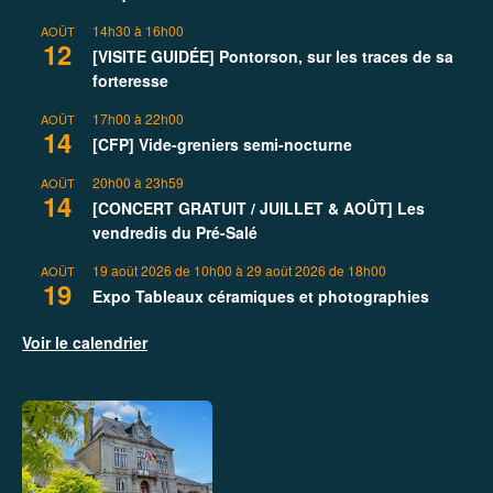
14h30
à
16h00
AOÛT
12
[VISITE GUIDÉE] Pontorson, sur les traces de sa
forteresse
17h00
à
22h00
AOÛT
14
[CFP] Vide-greniers semi-nocturne
20h00
à
23h59
AOÛT
14
[CONCERT GRATUIT / JUILLET & AOÛT] Les
vendredis du Pré-Salé
19 août 2026 de 10h00
à
29 août 2026 de 18h00
AOÛT
19
Expo Tableaux céramiques et photographies
Voir le calendrier