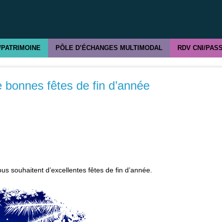
/PATRIMOINE
PÔLE D’ÉCHANGES MULTIMODAL
RDV CNI/PAS
e bonnes fêtes de fin d’année
s souhaitent d’excellentes fêtes de fin d’année.