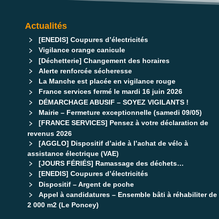
Actualités
[ENEDIS] Coupures d’électricités
Vigilance orange canicule
[Déchetterie] Changement des horaires
Alerte renforcée sécheresse
La Manche est placée en vigilance rouge
France services fermé le mardi 16 juin 2026
DÉMARCHAGE ABUSIF – SOYEZ VIGILANTS !
Mairie – Fermeture exceptionnelle (samedi 09/05)
[FRANCE SERVICES] Pensez à votre déclaration de
revenus 2026
[AGGLO] Dispositif d’aide à l’achat de vélo à
assistance électrique (VAE)
[JOURS FÉRIÉS] Ramassage des déchets…
[ENEDIS] Coupures d’électricités
Dispositif – Argent de poche
Appel à candidatures – Ensemble bâti à réhabiliter de
2 000 m2 (Le Poncey)