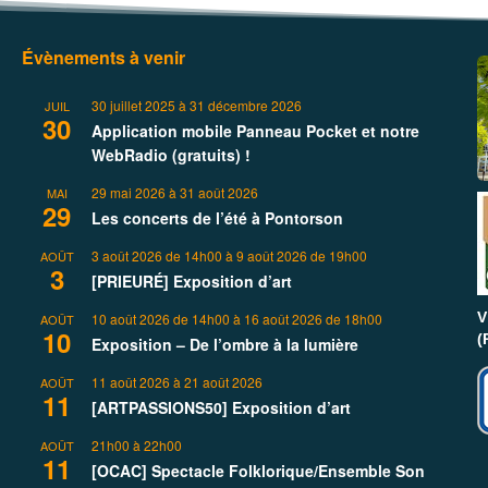
Évènements à venir
30 juillet 2025
à
31 décembre 2026
JUIL
30
Application mobile Panneau Pocket et notre
WebRadio (gratuits) !
29 mai 2026
à
31 août 2026
MAI
29
Les concerts de l’été à Pontorson
3 août 2026 de 14h00
à
9 août 2026 de 19h00
AOÛT
3
[PRIEURÉ] Exposition d’art
V
10 août 2026 de 14h00
à
16 août 2026 de 18h00
AOÛT
10
(
Exposition – De l’ombre à la lumière
11 août 2026
à
21 août 2026
AOÛT
11
[ARTPASSIONS50] Exposition d’art
21h00
à
22h00
AOÛT
11
[OCAC] Spectacle Folklorique/Ensemble Son