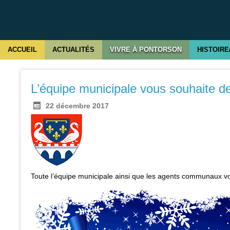
ACCUEIL
ACTUALITÉS
VIVRE À PONTORSON
HISTOIRE
L’équipe municipale vous souhaite d
22 décembre 2017
Toute l’équipe municipale ainsi que les agents communaux vou