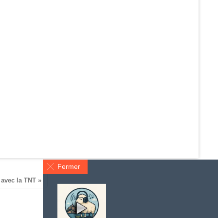
Fermer
 avec la TNT »