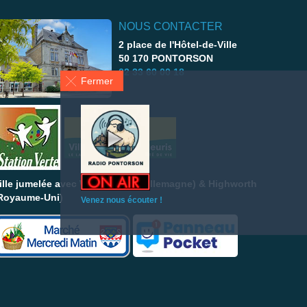
NOUS CONTACTER
2 place de l'Hôtel-de-Ville
50 170 PONTORSON
02 33 60 00 18
Fermer
ille jumelée avec Wassenberg (Allemagne) & Highworth
Royaume-Uni)
Venez nous écouter !