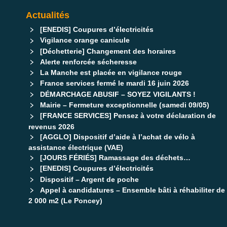
Actualités
[ENEDIS] Coupures d’électricités
Vigilance orange canicule
[Déchetterie] Changement des horaires
Alerte renforcée sécheresse
La Manche est placée en vigilance rouge
France services fermé le mardi 16 juin 2026
DÉMARCHAGE ABUSIF – SOYEZ VIGILANTS !
Mairie – Fermeture exceptionnelle (samedi 09/05)
[FRANCE SERVICES] Pensez à votre déclaration de
revenus 2026
[AGGLO] Dispositif d’aide à l’achat de vélo à
assistance électrique (VAE)
[JOURS FÉRIÉS] Ramassage des déchets…
[ENEDIS] Coupures d’électricités
Dispositif – Argent de poche
Appel à candidatures – Ensemble bâti à réhabiliter de
2 000 m2 (Le Poncey)