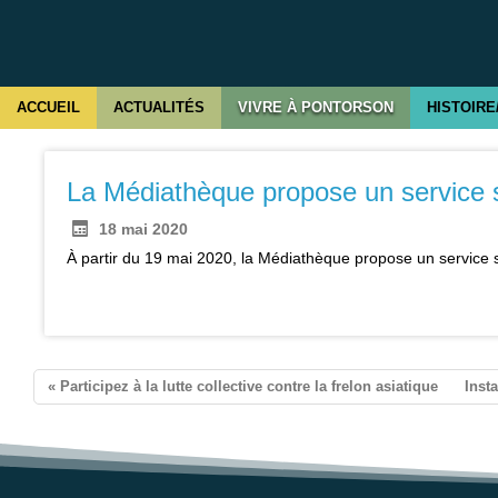
ACCUEIL
ACTUALITÉS
VIVRE À PONTORSON
HISTOIRE
La Médiathèque propose un service 
18 mai 2020
À partir du 19 mai 2020, la Médiathèque propose un service s
ontorson
« Participez à la lutte collective contre la frelon asiatique
Inst