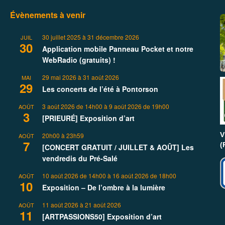
Évènements à venir
30 juillet 2025
à
31 décembre 2026
JUIL
30
Application mobile Panneau Pocket et notre
WebRadio (gratuits) !
29 mai 2026
à
31 août 2026
MAI
29
Les concerts de l’été à Pontorson
3 août 2026 de 14h00
à
9 août 2026 de 19h00
AOÛT
3
[PRIEURÉ] Exposition d’art
V
20h00
à
23h59
AOÛT
7
(
[CONCERT GRATUIT / JUILLET & AOÛT] Les
vendredis du Pré-Salé
10 août 2026 de 14h00
à
16 août 2026 de 18h00
AOÛT
10
Exposition – De l’ombre à la lumière
11 août 2026
à
21 août 2026
AOÛT
11
[ARTPASSIONS50] Exposition d’art