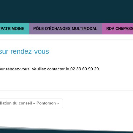
/PATRIMOINE
PÔLE D’ÉCHANGES MULTIMODAL
RDV CNI/PAS
sur rendez-vous
ur rendez-vous. Veuillez contacter le 02 33 60 90 29.
allation du conseil – Pontorson »