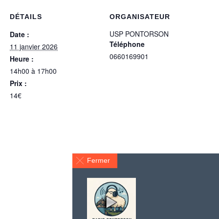
DÉTAILS
ORGANISATEUR
USP PONTORSON
Date :
Téléphone
11 janvier 2026
0660169901
Heure :
14h00 à 17h00
Prix :
14€
Fermer