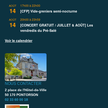
17h00
à
22h00
AOÛT
14
[CFP] Vide-greniers semi-nocturne
20h00
à
23h59
AOÛT
14
[CONCERT GRATUIT / JUILLET & AOÛT] Les
vendredis du Pré-Salé
Voir le calendrier
NOUS CONTACTER
2 place de l'Hôtel-de-Ville
50 170 PONTORSON
02 33 60 00 18