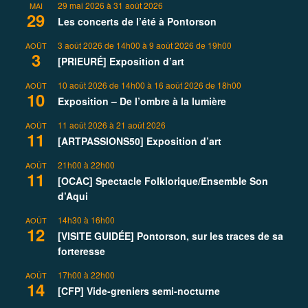
29 mai 2026
à
31 août 2026
MAI
29
Les concerts de l’été à Pontorson
3 août 2026 de 14h00
à
9 août 2026 de 19h00
AOÛT
3
[PRIEURÉ] Exposition d’art
10 août 2026 de 14h00
à
16 août 2026 de 18h00
AOÛT
10
Exposition – De l’ombre à la lumière
11 août 2026
à
21 août 2026
AOÛT
11
[ARTPASSIONS50] Exposition d’art
21h00
à
22h00
AOÛT
11
[OCAC] Spectacle Folklorique/Ensemble Son
d’Aqui
14h30
à
16h00
AOÛT
12
[VISITE GUIDÉE] Pontorson, sur les traces de sa
forteresse
17h00
à
22h00
AOÛT
14
[CFP] Vide-greniers semi-nocturne