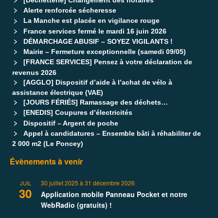
Alerte renforcée sécheresse
La Manche est placée en vigilance rouge
France services fermé le mardi 16 juin 2026
DÉMARCHAGE ABUSIF – SOYEZ VIGILANTS !
Mairie – Fermeture exceptionnelle (samedi 09/05)
[FRANCE SERVICES] Pensez à votre déclaration de
revenus 2026
[AGGLO] Dispositif d’aide à l’achat de vélo à
assistance électrique (VAE)
[JOURS FÉRIÉS] Ramassage des déchets…
[ENEDIS] Coupures d’électricités
Dispositif – Argent de poche
Appel à candidatures – Ensemble bâti à réhabiliter de
2 000 m2 (Le Poncey)
Évènements à venir
30 juillet 2025
à
31 décembre 2026
JUIL
30
Application mobile Panneau Pocket et notre
WebRadio (gratuits) !