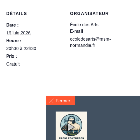
DÉTAILS
ORGANISATEUR
École des Arts
Date :
E-mail
16 juin 2026
ecoledesarts@msm-
Heure :
normandie.fr
20h30 à 22h30
Prix :
Gratuit
Fermer