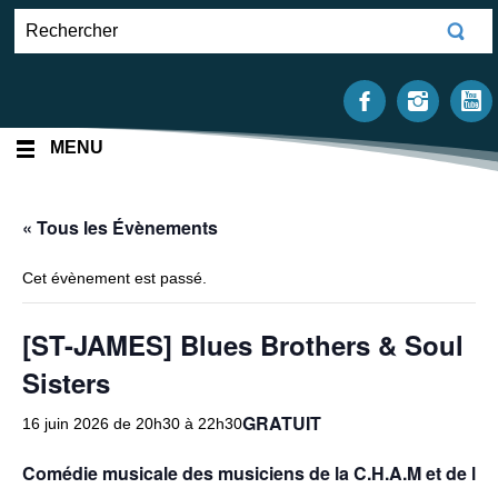
MENU
« Tous les Évènements
Cet évènement est passé.
[ST-JAMES] Blues Brothers & Soul
Sisters
GRATUIT
16 juin 2026 de 20h30
à
22h30
Comédie musicale des musiciens de la C.H.A.M et de l’éc