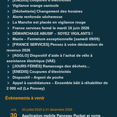
[ENEDIS] Coupures d’électricités
Vigilance orange canicule
[Déchetterie] Changement des horaires
Alerte renforcée sécheresse
La Manche est placée en vigilance rouge
France services fermé le mardi 16 juin 2026
DÉMARCHAGE ABUSIF – SOYEZ VIGILANTS !
Mairie – Fermeture exceptionnelle (samedi 09/05)
[FRANCE SERVICES] Pensez à votre déclaration de
revenus 2026
[AGGLO] Dispositif d’aide à l’achat de vélo à
assistance électrique (VAE)
[JOURS FÉRIÉS] Ramassage des déchets…
[ENEDIS] Coupures d’électricités
Dispositif – Argent de poche
Appel à candidatures – Ensemble bâti à réhabiliter de
2 000 m2 (Le Poncey)
Évènements à venir
30 juillet 2025
à
31 décembre 2026
JUIL
30
Application mobile Panneau Pocket et notre