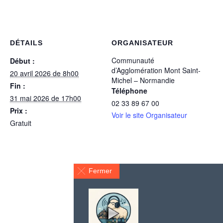
DÉTAILS
ORGANISATEUR
Communauté
Début :
d’Agglomération Mont Saint-
20 avril 2026 de 8h00
Michel – Normandie
Fin :
Téléphone
31 mai 2026 de 17h00
02 33 89 67 00
Prix :
Voir le site Organisateur
Gratuit
Fermer