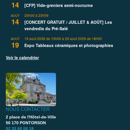
14
[CFP] Vide-greniers semi-nocturne
20h00
à
23h59
AOÛT
14
[CONCERT GRATUIT / JUILLET & AOÛT] Les
vendredis du Pré-Salé
19 août 2026 de 10h00
à
29 août 2026 de 18h00
AOÛT
19
Expo Tableaux céramiques et photographies
Voir le calendrier
NOUS CONTACTER
2 place de l'Hôtel-de-Ville
50 170 PONTORSON
02 33 60 00 18