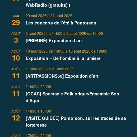
WebRadio (gratuits) !
29 mai 2026
à
31 août 2026
MAI
29
Les concerts de l’été à Pontorson
3 août 2026 de 14h00
à
9 août 2026 de 19h00
AOÛT
3
[PRIEURÉ] Exposition d’art
10 août 2026 de 14h00
à
16 août 2026 de 18h00
AOÛT
10
Exposition – De l’ombre à la lumière
11 août 2026
à
21 août 2026
AOÛT
11
[ARTPASSIONS50] Exposition d’art
21h00
à
22h00
AOÛT
11
[OCAC] Spectacle Folklorique/Ensemble Son
d’Aqui
14h30
à
16h00
AOÛT
12
[VISITE GUIDÉE] Pontorson, sur les traces de sa
forteresse
17h00
à
22h00
AOÛT