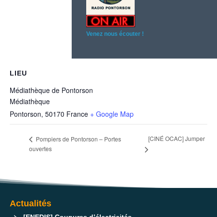
Venez nous écouter !
LIEU
Médiathèque de Pontorson
Médiathèque
Pontorson
,
50170
France
+ Google Map
[CINÉ OCAC] Jumper
Pompiers de Pontorson – Portes
ouvertes
Actualités