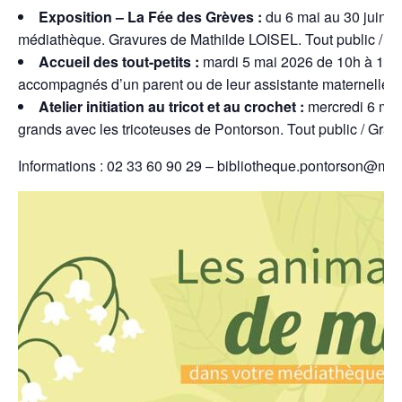
Exposition – La Fée des Grèves :
du 6 mai au 30 juin 2
médiathèque. Gravures de Mathilde LOISEL. Tout public / Ent
Accueil des tout-petits :
mardi 5 mai 2026 de 10h à 12h
accompagnés d’un parent ou de leur assistante maternelle. E
Atelier initiation au tricot et au crochet :
mercredi 6 mai
grands avec les tricoteuses de Pontorson. Tout public / Gratuit
Informations : 02 33 60 90 29 – bibliotheque.pontorson@ms