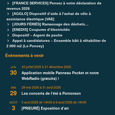
[FRANCE SERVICES] Pensez à votre déclaration de
revenus 2026
[AGGLO] Dispositif d’aide à l’achat de vélo à
assistance électrique (VAE)
[JOURS FÉRIÉS] Ramassage des déchets…
[ENEDIS] Coupures d’électricités
Dispositif – Argent de poche
Appel à candidatures – Ensemble bâti à réhabiliter de
2 000 m2 (Le Poncey)
Évènements à venir
30 juillet 2025
à
31 décembre 2026
JUIL
30
Application mobile Panneau Pocket et notre
WebRadio (gratuits) !
29 mai 2026
à
31 août 2026
MAI
29
Les concerts de l’été à Pontorson
3 août 2026 de 14h00
à
9 août 2026 de 19h00
AOÛT
3
[PRIEURÉ] Exposition d’art