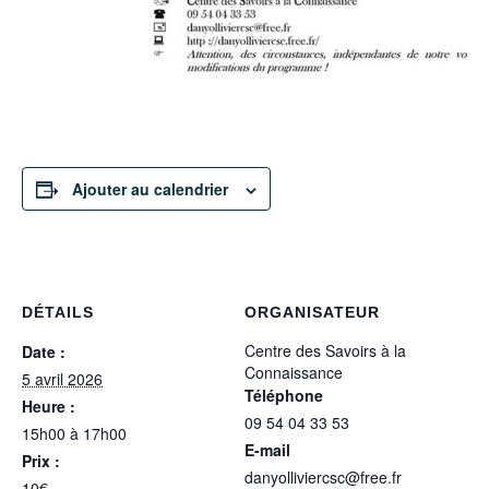
Ajouter au calendrier
DÉTAILS
ORGANISATEUR
Centre des Savoirs à la
Date :
Connaissance
5 avril 2026
Téléphone
Heure :
09 54 04 33 53
15h00 à 17h00
E-mail
Prix :
danyolliviercsc@free.fr
10€