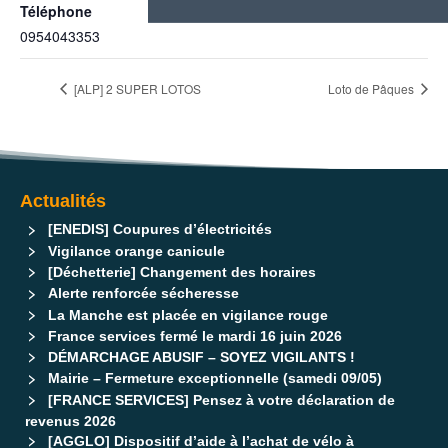
Téléphone
0954043353
[ALP] 2 SUPER LOTOS
Loto de Pâques
Actualités
[ENEDIS] Coupures d’électricités
Vigilance orange canicule
[Déchetterie] Changement des horaires
Alerte renforcée sécheresse
La Manche est placée en vigilance rouge
France services fermé le mardi 16 juin 2026
DÉMARCHAGE ABUSIF – SOYEZ VIGILANTS !
Mairie – Fermeture exceptionnelle (samedi 09/05)
[FRANCE SERVICES] Pensez à votre déclaration de
revenus 2026
[AGGLO] Dispositif d’aide à l’achat de vélo à