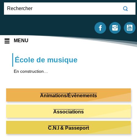
MENU
École de musique
En construction…
Animations/Évènements
Associations
C.N.I & Passeport