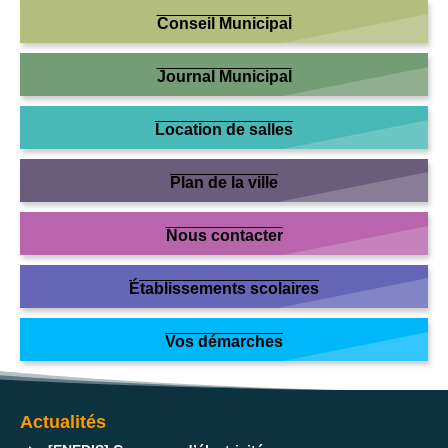
Conseil Municipal
Journal Municipal
Location de salles
Plan de la ville
Nous contacter
Établissements scolaires
Vos démarches
Actualités