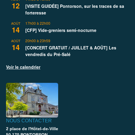
12
[VISITE GUIDÉE] Pontorson, sur les traces de sa
forteresse
17h00
à
22h00
AOÛT
14
[CFP] Vide-greniers semi-nocturne
20h00
à
23h59
AOÛT
14
[CONCERT GRATUIT / JUILLET & AOÛT] Les
vendredis du Pré-Salé
Voir le calendrier
NOUS CONTACTER
2 place de l'Hôtel-de-Ville
50 170 PONTORSON