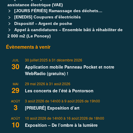
assistance électrique (VAE)
[JOURS FÉRIÉS] Ramassage des déchets…
[ENEDIS] Coupures d’électricités
Dispositif – Argent de poche
Appel à candidatures – Ensemble bâti à réhabiliter de
2 000 m2 (Le Poncey)
Évènements à venir
30 juillet 2025
à
31 décembre 2026
JUIL
30
Application mobile Panneau Pocket et notre
WebRadio (gratuits) !
29 mai 2026
à
31 août 2026
MAI
29
Les concerts de l’été à Pontorson
3 août 2026 de 14h00
à
9 août 2026 de 19h00
AOÛT
3
[PRIEURÉ] Exposition d’art
10 août 2026 de 14h00
à
16 août 2026 de 18h00
AOÛT
10
Exposition – De l’ombre à la lumière