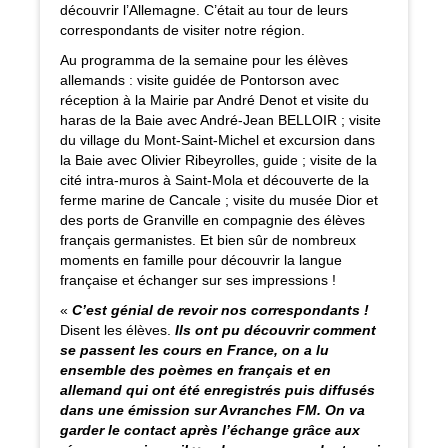
découvrir l’Allemagne. C’était au tour de leurs
correspondants de visiter notre région.
Au programma de la semaine pour les élèves
allemands : visite guidée de Pontorson avec
réception à la Mairie par André Denot et visite du
haras de la Baie avec André-Jean BELLOIR ; visite
du village du Mont-Saint-Michel et excursion dans
la Baie avec Olivier Ribeyrolles, guide ; visite de la
cité intra-muros à Saint-Mola et découverte de la
ferme marine de Cancale ; visite du musée Dior et
des ports de Granville en compagnie des élèves
français germanistes. Et bien sûr de nombreux
moments en famille pour découvrir la langue
française et échanger sur ses impressions !
«
C’est génial de revoir nos correspondants !
Disent les élèves.
Ils ont pu découvrir comment
se passent les cours en France, on a lu
ensemble des poèmes en français et en
allemand qui ont été enregistrés puis diffusés
dans une émission sur Avranches FM. On va
garder le contact après l’échange grâce aux